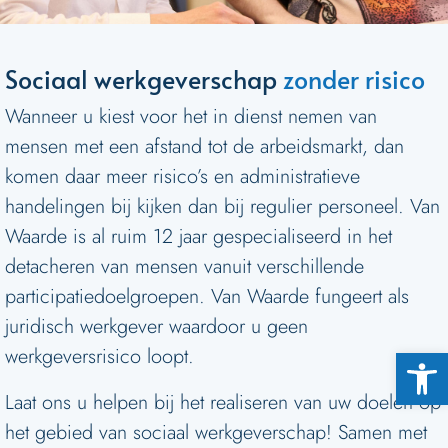
Sociaal werkgeverschap
zonder risico
Wanneer u kiest voor het in dienst nemen van
mensen met een afstand tot de arbeidsmarkt, dan
komen daar meer risico’s en administratieve
handelingen bij kijken dan bij regulier personeel. Van
Waarde is al ruim 12 jaar gespecialiseerd in het
detacheren van mensen vanuit verschillende
participatiedoelgroepen. Van Waarde fungeert als
juridisch werkgever waardoor u geen
Toolb
werkgeversrisico loopt.
Laat ons u helpen bij het realiseren van uw doelen op
het gebied van sociaal werkgeverschap! Samen met