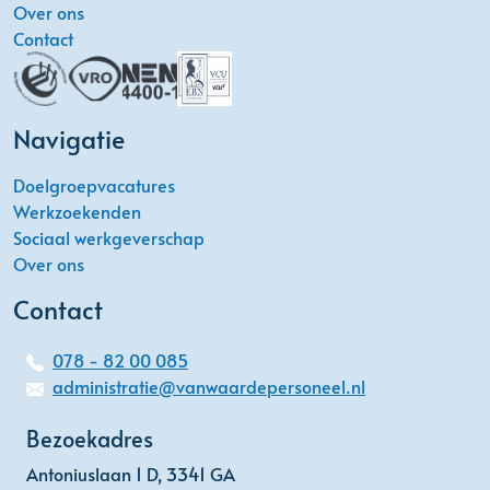
Over ons
Contact
Navigatie
Doelgroepvacatures
Werkzoekenden
Sociaal werkgeverschap
Over ons
Contact
078 - 82 00 085
administratie@vanwaardepersoneel.nl
Bezoekadres
Antoniuslaan 1 D, 3341 GA