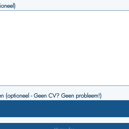
ioneel)
n (optioneel - Geen CV? Geen probleem!)