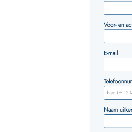
Voor- en a
E-mail
Telefoonn
Naam uitker