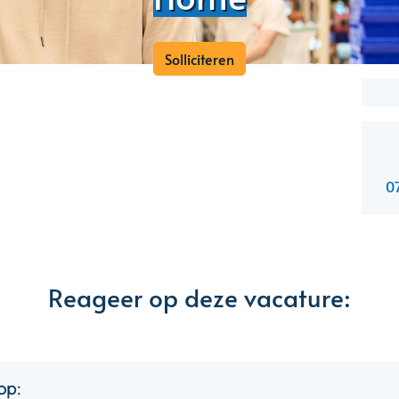
Solliciteren
0
Reageer op deze vacature:
op: