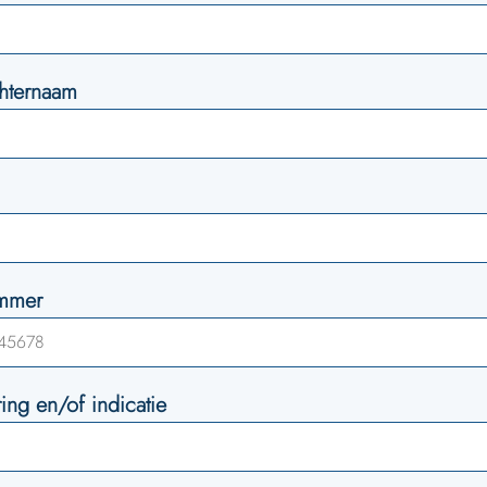
chternaam
ummer
ing en/of indicatie