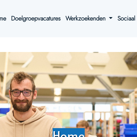
me
Doelgroepvacatures
Werkzoekenden
Sociaa
Home