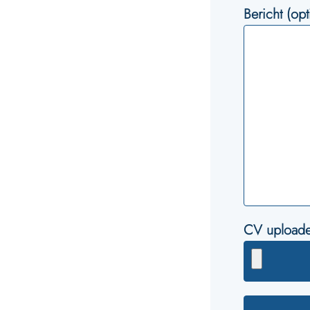
Bericht (opt
CV uploade