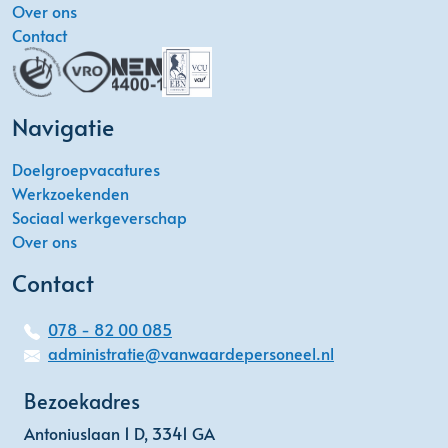
Over ons
Contact
Navigatie
Doelgroepvacatures
Werkzoekenden
Sociaal werkgeverschap
Over ons
Contact
078 - 82 00 085
administratie@vanwaardepersoneel.nl
Bezoekadres
Antoniuslaan 1 D, 3341 GA