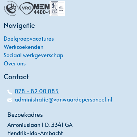
Navigatie
Doelgroepvacatures
Werkzoekenden
Sociaal werkgeverschap
Over ons
Contact
078 - 82 00 085
administratie@vanwaardepersoneel.nl
Bezoekadres
Antoniuslaan 1 D, 3341 GA
Hendrik-Ido-Ambacht