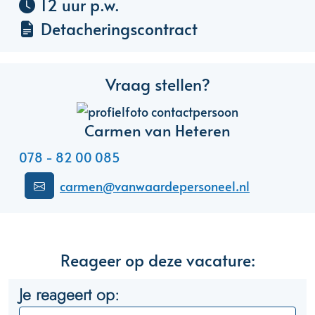
12 uur p.w.
Detacheringscontract
Vraag stellen?
Carmen van Heteren
078 - 82 00 085
carmen@vanwaardepersoneel.nl
Reageer op deze vacature:
Je reageert op: