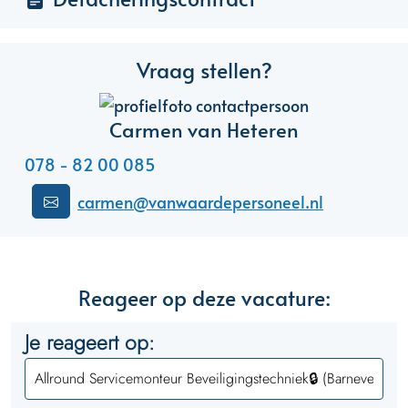
Vraag stellen?
Carmen van Heteren
078 - 82 00 085
carmen@vanwaardepersoneel.nl
Reageer op deze vacature:
Je reageert op: