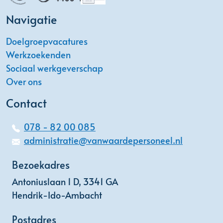
Navigatie
Doelgroepvacatures
Werkzoekenden
Sociaal werkgeverschap
Over ons
Contact
078 - 82 00 085
administratie@vanwaardepersoneel.nl
Bezoekadres
Antoniuslaan 1 D, 3341 GA
Hendrik-Ido-Ambacht
Postadres