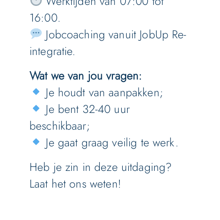
Werktijden van 07:00 tot
16:00.
Jobcoaching vanuit JobUp Re-
integratie.
Wat we van jou vragen:
Je houdt van aanpakken;
Je bent 32-40 uur
beschikbaar;
Je gaat graag veilig te werk.
Heb je zin in deze uitdaging?
Laat het ons weten!