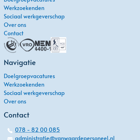
Werkzoekenden
Sociaal werkgeverschap
Over ons
Contact
Navigatie
Doelgroepvacatures
Werkzoekenden
Sociaal werkgeverschap
Over ons
Contact
078 - 82 00 085
administratie@vanwaardepersoneel.nl