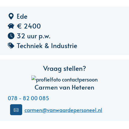
Ede
€ 2400
32 uur p.w.
Techniek & Industrie
Vraag stellen?
Carmen van Heteren
078 - 82 00 085
carmen@vanwaardepersoneel.nl