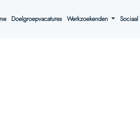
me
Doelgroepvacatures
Werkzoekenden
Sociaa