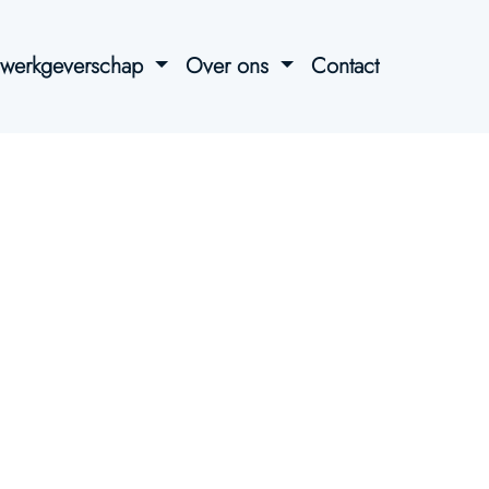
l werkgeverschap
Over ons
Contact